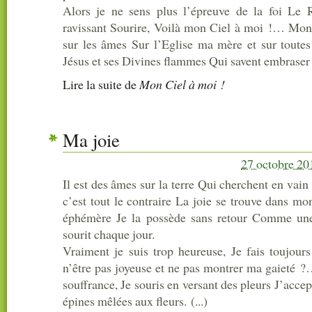
Alors je ne sens plus l’épreuve de la foi Le
ravissant Sourire, Voilà mon Ciel à moi !… Mon C
sur les âmes Sur l’Eglise ma mère et sur toute
Jésus et ses Divines flammes Qui savent embraser et
Lire la suite
de
Mon Ciel à moi !
Ma joie
27 octobre 20
Il est des âmes sur la terre Qui cherchent en vai
c’est tout le contraire La joie se trouve dans mo
éphémère Je la possède sans retour Comme une
sourit chaque jour.
Vraiment je suis trop heureuse, Je fais toujou
n’être pas joyeuse et ne pas montrer ma gaieté ?
souffrance, Je souris en versant des pleurs J’acce
épines mêlées aux fleurs. (...)