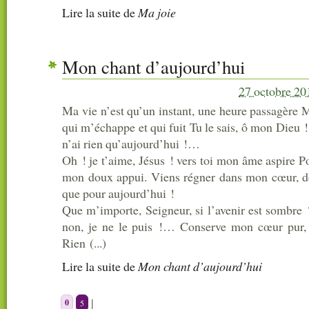
Lire la suite
de
Ma joie
Mon chant d’aujourd’hui
27 octobre 20
Ma vie n’est qu’un instant, une heure passagère M
qui m’échappe et qui fuit Tu le sais, ô mon Dieu ! 
n’ai rien qu’aujourd’hui !…
Oh ! je t’aime, Jésus ! vers toi mon âme aspire P
mon doux appui. Viens régner dans mon cœur, d
que pour aujourd’hui !
Que m’importe, Seigneur, si l’avenir est sombre 
non, je ne le puis !… Conserve mon cœur pur,
Rien (...)
Lire la suite
de
Mon chant d’aujourd’hui
|
0
5