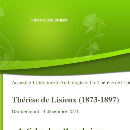
Silvestre Baudrillart
Accueil
>
Littérature
>
Anthologie
>
T
>
Thérèse de Lis
Thérèse de Lisieux (1873-1897)
Dernier ajout : 4 décembre 2021.