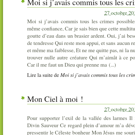
Moi si j’avais commis tous les cr
27 octobre 20
Moi si j’avais commis tous les crimes possibles
même confiance, Car je sais bien que cette multit
goutte d’eau dans un brasier ardent. Oui, j’ai bes
de tendresse Qui reste mon appui, et sans aucun re
et même ma faiblesse, Et ne me quitte pas, ni la nui
trouver nulle autre créature Qui m’aimât à ce po
Car il me faut un Dieu qui prenne ma (...)
Lire la suite
de
Moi si j’avais commis tous les cri
Mon Ciel à moi !
27 octobre 20
Pour supporter l’exil de la vallée des larmes I
Divin Sauveur Ce regard plein d’amour m’a dévoi
pressentir le Céleste bonheur Mon Jésus me souri