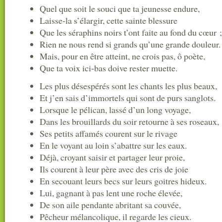
Quel que soit le souci que ta jeunesse endure,
Laisse-la s’élargir, cette sainte blessure
Que les séraphins noirs t’ont faite au fond du cœur ;
Rien ne nous rend si grands qu’une grande douleur.
Mais, pour en être atteint, ne crois pas, ô poète,
Que ta voix ici-bas doive rester muette.
Les plus désespérés sont les chants les plus beaux,
Et j’en sais d’immortels qui sont de purs sanglots.
Lorsque le pélican, lassé d’un long voyage,
Dans les brouillards du soir retourne à ses roseaux,
Ses petits affamés courent sur le rivage
En le voyant au loin s’abattre sur les eaux.
Déjà, croyant saisir et partager leur proie,
Ils courent à leur père avec des cris de joie
En secouant leurs becs sur leurs goitres hideux.
Lui, gagnant à pas lent une roche élevée,
De son aile pendante abritant sa couvée,
Pêcheur mélancolique, il regarde les cieux.