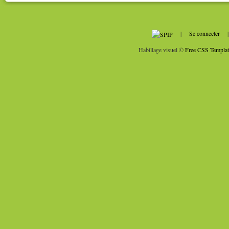
|
Se connecter
Habillage visuel ©
Free CSS Templat