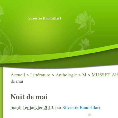
Silvestre Baudrillart
Accueil
>
Littérature
>
Anthologie
>
M
>
MUSSET Alfr
de mai
Nuit de mai
mardi 1er janvier 2013
,
par
Silvestre Baudrillart