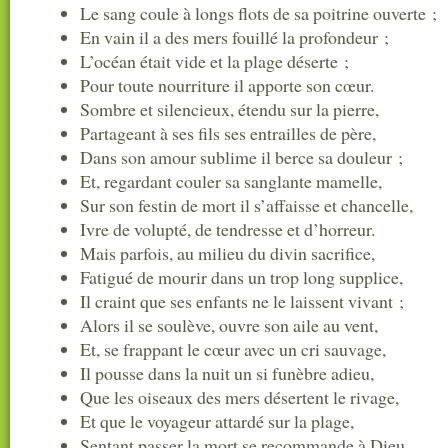
Le sang coule à longs flots de sa poitrine ouverte ;
En vain il a des mers fouillé la profondeur ;
L’océan était vide et la plage déserte ;
Pour toute nourriture il apporte son cœur.
Sombre et silencieux, étendu sur la pierre,
Partageant à ses fils ses entrailles de père,
Dans son amour sublime il berce sa douleur ;
Et, regardant couler sa sanglante mamelle,
Sur son festin de mort il s’affaisse et chancelle,
Ivre de volupté, de tendresse et d’horreur.
Mais parfois, au milieu du divin sacrifice,
Fatigué de mourir dans un trop long supplice,
Il craint que ses enfants ne le laissent vivant ;
Alors il se soulève, ouvre son aile au vent,
Et, se frappant le cœur avec un cri sauvage,
Il pousse dans la nuit un si funèbre adieu,
Que les oiseaux des mers désertent le rivage,
Et que le voyageur attardé sur la plage,
Sentant passer la mort se recommande à Dieu.