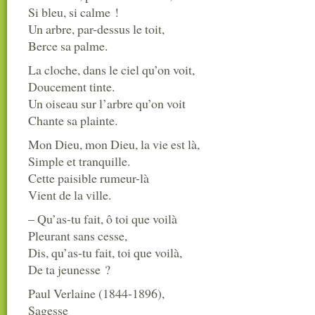
Si bleu, si calme !
Un arbre, par-dessus le toit,
Berce sa palme.
La cloche, dans le ciel qu’on voit,
Doucement tinte.
Un oiseau sur l’arbre qu’on voit
Chante sa plainte.
Mon Dieu, mon Dieu, la vie est là,
Simple et tranquille.
Cette paisible rumeur-là
Vient de la ville.
– Qu’as-tu fait, ô toi que voilà
Pleurant sans cesse,
Dis, qu’as-tu fait, toi que voilà,
De ta jeunesse ?
Paul Verlaine (1844-1896),
Sagesse