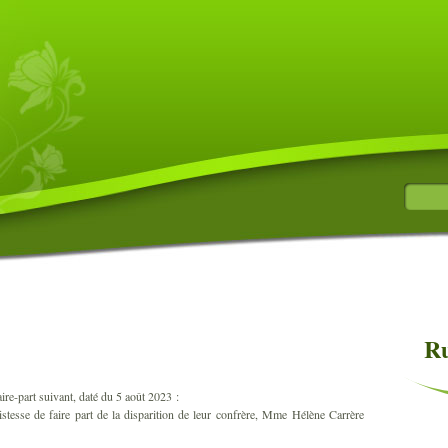
?
Ru
aire-part suivant, daté du 5 août 2023 :
stesse de faire part de la disparition de leur confrère, Mme Hélène Carrère