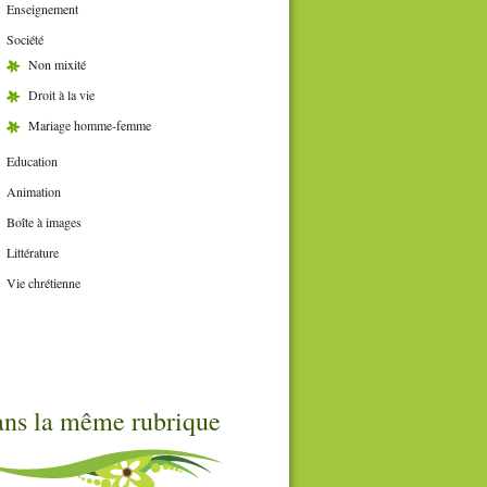
Enseignement
Société
Non mixité
Droit à la vie
Mariage homme-femme
Education
Animation
Boîte à images
Littérature
Vie chrétienne
ns la même rubrique