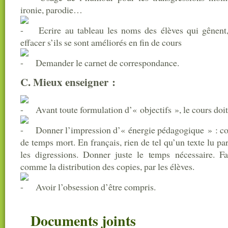
ironie, parodie…
Ecrire au tableau les noms des élèves qui gênent, 
effacer s’ils se sont améliorés en fin de cours
Demander le carnet de correspondance.
C. Mieux enseigner :
Avant toute formulation d’« objectifs », le cours doit 
Donner l’impression d’« énergie pédagogique » : co
de temps mort. En français, rien de tel qu’un texte lu pa
les digressions. Donner juste le temps nécessaire. Fai
comme la distribution des copies, par les élèves.
Avoir l’obsession d’être compris.
Documents joints