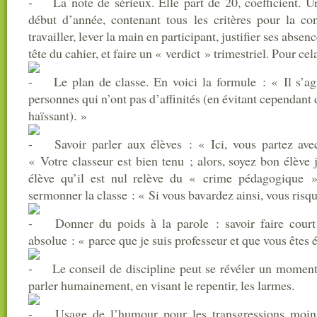
La note de sérieux. Elle part de 20, coefficient. Un
début d’année, contenant tous les critères pour la co
travailler, lever la main en participant, justifier ses abse
tête du cahier, et faire un « verdict » trimestriel. Pour cela
Le plan de classe. En voici la formule : « Il s’ag
personnes qui n’ont pas d’affinités (en évitant cependant
haïssant). »
Savoir parler aux élèves : « Ici, vous partez ave
« Votre classeur est bien tenu ; alors, soyez bon élève
élève qu’il est nul relève du « crime pédagogique 
sermonner la classe : « Si vous bavardez ainsi, vous risqu
Donner du poids à la parole : savoir faire court 
absolue : « parce que je suis professeur et que vous êtes 
Le conseil de discipline peut se révéler un moment
parler humainement, en visant le repentir, les larmes.
Usage de l’humour pour les transgressions moin