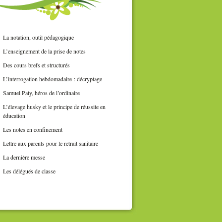
La notation, outil pédagogique
L’enseignement de la prise de notes
Des cours brefs et structurés
L’interrogation hebdomadaire : décryptage
Samuel Paty, héros de l’ordinaire
L’élevage husky et le principe de réussite en
éducation
Les notes en confinement
Lettre aux parents pour le retrait sanitaire
La dernière messe
Les délégués de classe