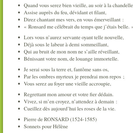
Quand vous serez bien vieille, au soir à la chandelle
Assise auprès du feu, dévidant et filant,
Direz chantant mes vers, en vous émerveillant :
« Ronsard me célébrait du temps que j’étais belle. 
Lors vous n’aurez servante oyant telle nouvelle,
Déjà sous le labeur à demi sommeillant,
Qui au bruit de mon nom ne s’aille réveillant,
Bénissant votre nom, de louange immortelle.
Je serai sous la terre et, fantôme sans os,
Par les ombres myrteux je prendrai mon repos ;
Vous serez au foyer une vieille accroupie,
Regrettant mon amour et votre fier dédain.
Vivez, si m’en croyez, n’attendez à demain :
Cueillez dès aujourd’hui les roses de la vie.
Pierre de RONSARD (1524-1585)
Sonnets pour Hélène