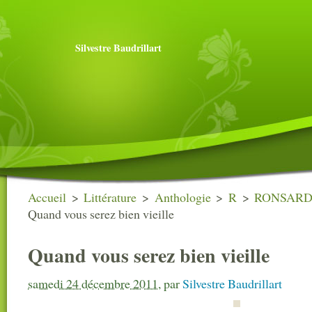
Silvestre Baudrillart
Accueil
>
Littérature
>
Anthologie
>
R
>
RONSARD P
Quand vous serez bien vieille
Quand vous serez bien vieille
samedi 24 décembre 2011
,
par
Silvestre Baudrillart