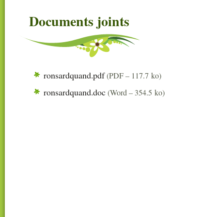
Documents joints
ronsardquand.pdf
(
PDF – 117.7 ko
)
ronsardquand.doc
(
Word – 354.5 ko
)