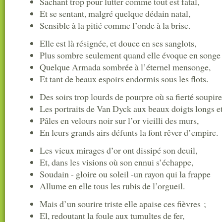
Sachant trop pour lutter comme tout est fatal,
Et se sentant, malgré quelque dédain natal,
Sensible à la pitié comme l’onde à la brise.
Elle est là résignée, et douce en ses sanglots,
Plus sombre seulement quand elle évoque en songe
Quelque Armada sombrée à l’éternel mensonge,
Et tant de beaux espoirs endormis sous les flots.
Des soirs trop lourds de pourpre où sa fierté soupire
Les portraits de Van Dyck aux beaux doigts longs et
Pâles en velours noir sur l’or vieilli des murs,
En leurs grands airs défunts la font rêver d’empire.
Les vieux mirages d’or ont dissipé son deuil,
Et, dans les visions où son ennui s’échappe,
Soudain - gloire ou soleil -un rayon qui la frappe
Allume en elle tous les rubis de l’orgueil.
Mais d’un sourire triste elle apaise ces fièvres ;
El, redoutant la foule aux tumultes de fer,