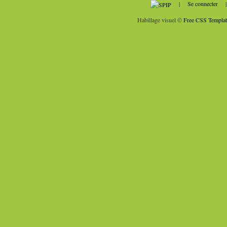
|
Se connecter
Habillage visuel ©
Free CSS Templat