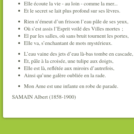
Elle écoute la vie - au loin - comme la mer...
Et le secret se lait plus profond sur ses lèvres.
Rien n’émeut d’un frisson l’eau pâle de ses yeux,
Où s’est assis l’Esprit voilé des Villes mortes ;
El par les salles, où sans bruit tournent les portes,
Elle va, s’enchantant de mots mystérieux.
L’eau vaine des jets d’eau là-bas tombe en cascade,
Et, pâle à la croisée, une tulipe aux doigts,
Elle est là, reflétée aux miroirs d’autrefois,
Ainsi qu’une galère oubliée en la rade.
Mon Ame est une infante en robe de parade.
SAMAIN Albert (1858-1900)