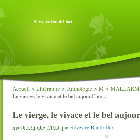
Silvestre Baudrillart
Accueil
>
Littérature
>
Anthologie
>
M
>
MALLARME S
Le vierge, le vivace et le bel aujourd’hui ...
Le vierge, le vivace et le bel aujour
mardi 22 juillet 2014
,
par
Silvestre Baudrillart