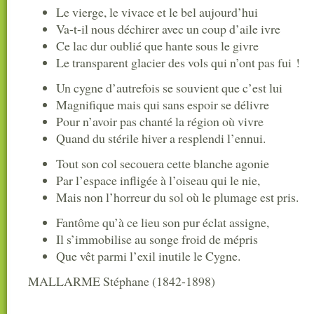
Le vierge, le vivace et le bel aujourd’hui
Va-t-il nous déchirer avec un coup d’aile ivre
Ce lac dur oublié que hante sous le givre
Le transparent glacier des vols qui n’ont pas fui !
Un cygne d’autrefois se souvient que c’est lui
Magnifique mais qui sans espoir se délivre
Pour n’avoir pas chanté la région où vivre
Quand du stérile hiver a resplendi l’ennui.
Tout son col secouera cette blanche agonie
Par l’espace infligée à l’oiseau qui le nie,
Mais non l’horreur du sol où le plumage est pris.
Fantôme qu’à ce lieu son pur éclat assigne,
Il s’immobilise au songe froid de mépris
Que vêt parmi l’exil inutile le Cygne.
MALLARME Stéphane (1842-1898)